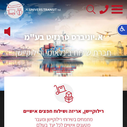
08-
8563145
א.יוניברס טרנזיט בע"מ
חברת שילוח בינלאומי ורילוקיישן
רילוקיישן, אריזה ושילוח חפצים אישיים
מתמחים בשירותי רילוקיישן ומעבר
מטענים אישיים לכל יעד בעולם