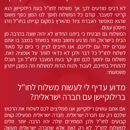
לא רבים מודעים לכך אך משלוח לחו"ל בעת רילוקיישן הוא
קריטי למעבר. קודם כל המשלוח חוסך לנו המון כסף משום
שהוא מאפשר העברת ציוד מהארץ במקום קנייתו בחו"ל וזהו
חיסכון עצום.
המשלוח גם מבטיח כי ביתנו החדש לא יהיה שונה בהרבה מן
הבית בישראל, וזה מרגיע וחשוב מאוד במיוחד במצב בו אתם
עוברים יחד עם ילדיכם. אנו חייבים לציין כי כיום קל מאוד
לשלוח לחו"ל כל דבר ולכן לא כדאי לוותר על אופציה זאת.
משלוח גם יחסוך לכם זמן יקר בעת המעבר לחו"ל וכך תוכלו
להתחיל בחייכם, לעבוד ולנוח הודות למשלוח וזה כמובן ייתרון
משמעותי.
מדוע עדיף לי לעשות משלוח לחו"ל
ברילוקיישן עם חברה ישראלית?
אם אתם עושים רילוקיישן אנו ממליצים לכם לשלוח את הרכוש
שלכם רק עם חברה ישראלית. חברה ישראלית מפעילה קווים
קבועים לחו"ל ולכן המחירים שלה יהיו הרבה יותר זולים
למשלוח לחו"ל. לא רק זאת אלא שחברה ישראלית תעשה