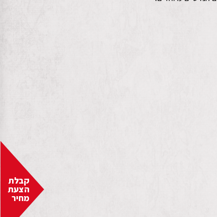
קבלת
הצעת
מחיר