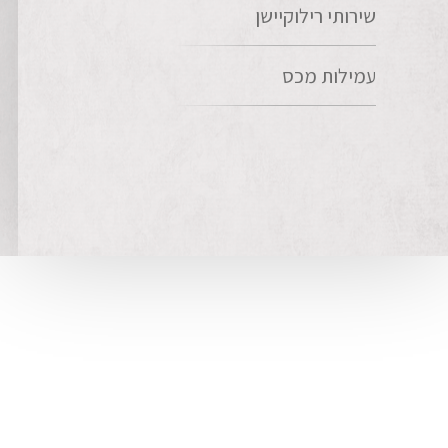
שירותי רילוקיישן
עמילות מכס