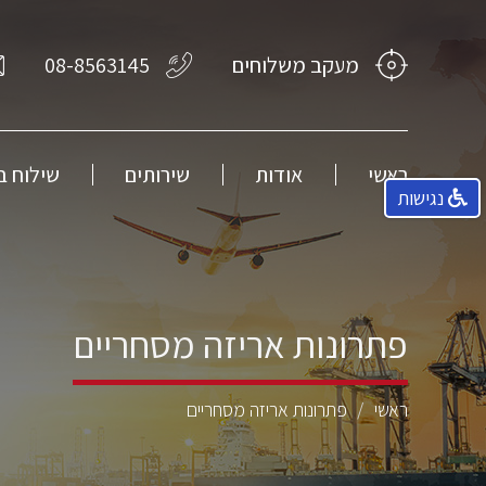
מעקב משלוחים
08-8563145
ראשי
אודות
שירותים
שילוח ב
נגישות
פתרונות אריזה מסחריים
ראשי
פתרונות אריזה מסחריים