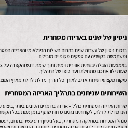
ניסיון של שנים באריזה מסחרית
בזכות ניסיון של עשרות שנים בתחום השילוח הבינלאומי והאריזה המס
ומשתמשת בקשריה עם ספקים מקומיים מובילים.
שעות ילוו אתכם מתחילתו ועד סופו של התהליך.
פיקוח מקצועי ושירות אדיב לאורך כל הדרך מדלת לדלת מארץ המוצא
השירותים שניתנים בתהליך האריזה המסחרית
שירות האריזה המסחרית כולל – אריזה בחומרים הטובים ביותר,ביצוע עמ
הינו מדלת לדלת, לקוחותינו נהנים מדווח שוטף בזמן אמת בכל הקשו
מנהל המכירות במחלקה המסחרית, בעל ניסיון וידע עשיר בתחום, יעמו
ויספק מענה מיידי לבעיות אריזה מסחרית מיוחדות, הנדסיות ופרויקטיי