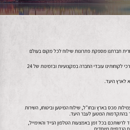
חרית חברתנו מספקת פתרונות שילוח לכל מקום בעולם
באמצעות הובלה יבשתית אווירית וימית ותוך שימת דגש והקפדה על צרכי לקוחותינו עובדי החברה במקצועיות ובזמינות של 24
 לארץ היעד.
ילות מכס בארץ ובחו"ל, שילוח המיטען וביטוחו, השירות
ר בהתקדמות המטען לעבר היעד.
ד לרשותכם בכל זמן באמצעות הטלפון הנייד והאימייל,
ם הנדסיים מיוחדים.