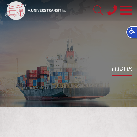
08-
8563145
אחסנה