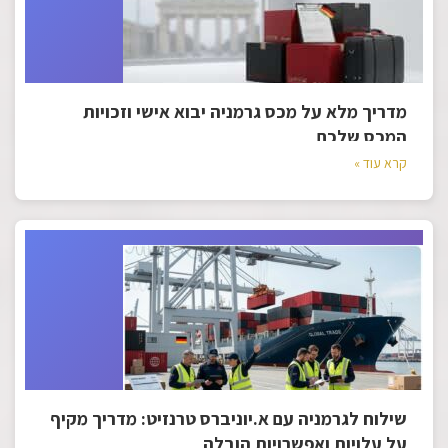
מדריך מלא על מכס גרמניה יבוא אישי וזכויות
המכס שלכם
קרא עוד »
שילוח לגרמניה עם א.יוניברס טרנזיט: מדריך מקיף
על עלויות ואפשרויות הובלה