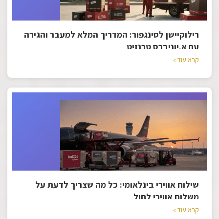
רילוקיישן לסינגפור: המדריך המלא למעבר והגירה
עם א.יוניברס טרנזיט
קרא עוד »
שילוח אווירי בינלאומי: כל מה שצריך לדעת על
משלוח אווירי לחול
קרא עוד »