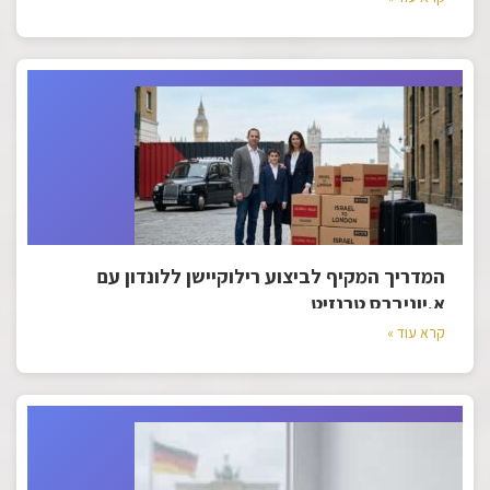
המדריך המקיף לביצוע רילוקיישן ללונדון עם
א.יוניברס טרנזיט
קרא עוד »