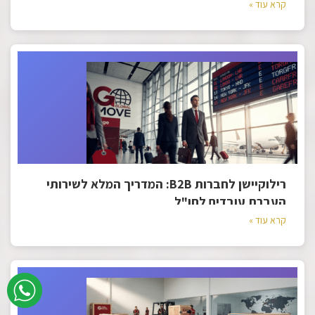
קרא עוד »
רילוקיישן לחברות B2B: המדריך המלא לשירותי
העברת עובדים לחו"ל
קרא עוד »