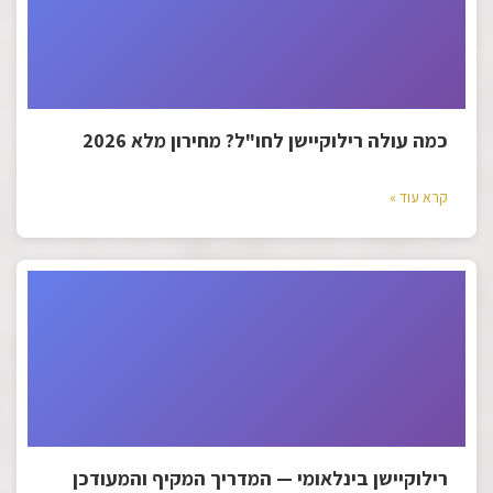
כמה עולה רילוקיישן לחו"ל? מחירון מלא 2026
קרא עוד »
רילוקיישן בינלאומי — המדריך המקיף והמעודכן