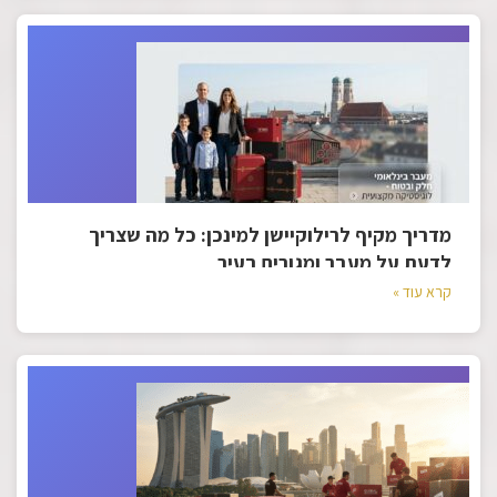
מדריך מקיף לרילוקיישן למינכן: כל מה שצריך
לדעת על מעבר ומגורים בעיר
קרא עוד »