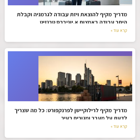
מדריך מקיף להוצאת ויזת עבודה לגרמניה וקבלת
היתר עבודה באמצות א.יוניברס טרנזיט
קרא עוד »
מדריך מקיף לרילוקיישן לפרנקפורט: כל מה שצריך
לדעת על מעבר ומגורים בעיר
קרא עוד »