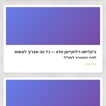
צ'קליסט רילוקיישן מלא — כל מה שצריך לעשות
לפני המעבר לחו"ל
קרא עוד »