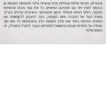
וציבוריים, חברות שילוח ועמילות מכס ועשרות אלפי משפחות היוצאות או
נכנסות לארץ יחד עם חפציהם האישיים. כל אלו ועוד נהנים מהשירות
המקיף, היחס האישי והמחיר ההוגן שמעניקה א.יוניברס טרנזיט בע"מ.
מטרת העל של החברה מיום הקמתה, הינה להעניק ללקוחותיה את
השירות האיכותי ביותר ואת מירב תשומת הלב והאכפתיות כל זאת תוך
שמירה על מחירים הוגנים בהשוואה למתרחש בענף. להוביל בתובלה, זה
המוטו שלנו!