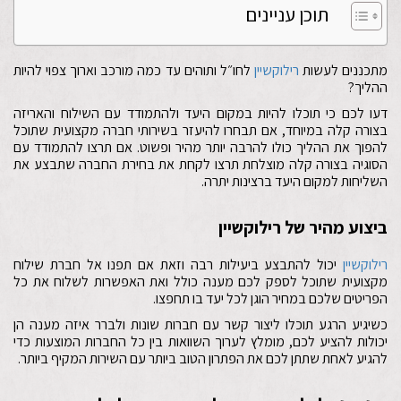
תוכן עניינים
מתכננים לעשות
רילוקשיין
לחו״ל ותוהים עד כמה מורכב וארוך צפוי להיות
ההליך?
דעו לכם כי תוכלו להיות במקום היעד ולהתמודד עם השילוח והאריזה
בצורה קלה במיוחד, אם תבחרו להיעזר בשירותי חברה מקצועית שתוכל
להפוך את ההליך כולו להרבה יותר מהיר ופשוט. אם תרצו להתמודד עם
הסוגיה בצורה קלה מוצלחת תרצו לקחת את בחירת החברה שתבצע את
השליחות למקום היעד ברצינות יתרה.
ביצוע מהיר של רילוקשיין
רילוקשיין
יכול להתבצע ביעילות רבה וזאת אם תפנו אל חברת שילוח
מקצועית שתוכל לספק לכם מענה כולל ואת האפשרות לשלוח את כל
הפריטים שלכם במחיר הוגן לכל יעד בו תחפצו.
כשיגיע הרגע תוכלו ליצור קשר עם חברות שונות ולברר איזה מענה הן
יכולות להציע לכם, מומלץ לערוך השוואות בין כל החברות המוצעות כדי
להגיע לאחת שתתן לכם את הפתרון הטוב ביותר עם השירות המקיף ביותר.