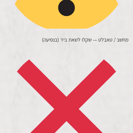
מחשב / טאבלט — שקלו לשאת ביד (בנסיעה)