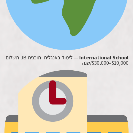
International School
— לימוד באנגלית, תוכנית IB, תשלום:
$10,000–$30,000/שנה