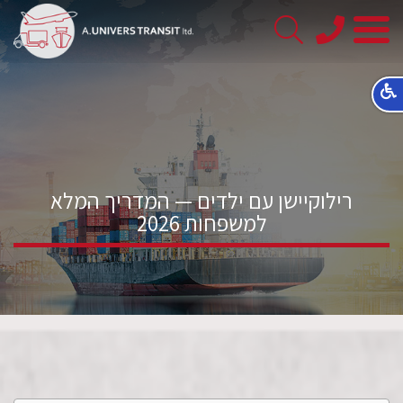
08-
8563145
רילוקיישן עם ילדים — המדריך המלא
למשפחות 2026