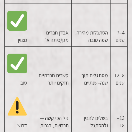
4–7
הסתגלות מהירה,
אבדן חברים
שנים
שפה טובה
מגן/כיתה א'
מצוין
8–12
מסתגלים תוך
קשרים חברתיים
שנים
שנה–שנתיים
חזקים יותר
טוב
13–
בשלים להבין
גיל הכי קשה —
18
ולהסתגל
חברויות, בגרות
דרוש