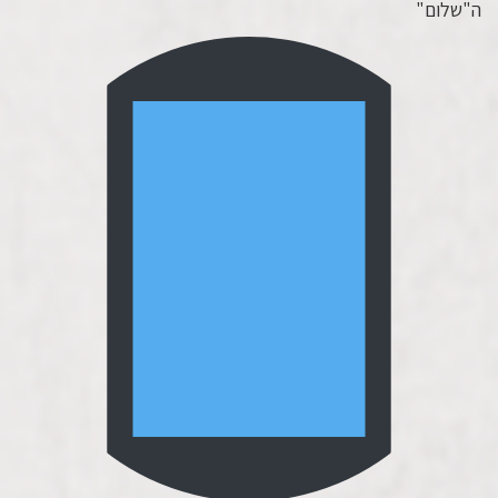
ה"שלום"