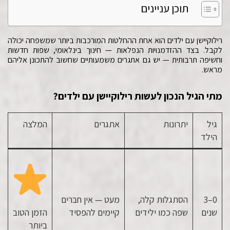
תוכן עניינים
רילוקיישן עם ילדים הוא אחת ההחלטות המורכבות ביותר שמשפחה יכולה
לקבל. בצד ההזדמנויות הנפלאות — חינוך בינלאומי, שפות חדשות
וחשיפה תרבותית — יש גם אתגרים משמעותיים שחשוב להתכונן אליהם
מראש.
מתי הגיל הנכון לעשות רילוקיישן עם ילדים?
גיל
יתרונות
אתגרים
המלצה
הילד
0–3
הסתגלות קלה,
מעט — אין חברים
שנים
שפה כמו ילידים
קיימים להפסיד
הזמן הטוב
ביותר