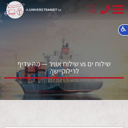
08-
8563145
שילוח ים vs שילוח אוויר — מה עדיף
לרילוקיישן?