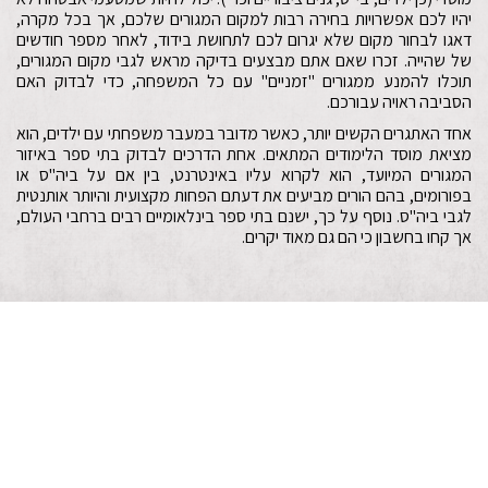
יהיו לכם אפשרויות בחירה רבות למקום המגורים שלכם, אך בכל מקרה,
דאגו לבחור מקום שלא יגרום לכם לתחושת בידוד, לאחר מספר חודשים
של שהייה. זכרו שאם אתם מבצעים בדיקה מראש לגבי מקום המגורים,
תוכלו להמנע ממגורים "זמניים" עם כל המשפחה, כדי לבדוק האם
הסביבה ראויה עבורכם.
אחד האתגרים הקשים יותר, כאשר מדובר במעבר משפחתי עם ילדים, הוא
מציאת מוסד הלימודים המתאים. אחת הדרכים לבדוק בתי ספר באיזור
המגורים המיועד, הוא לקרוא עליו באינטרנט, בין אם על ביה"ס או
בפורומים, בהם הורים מביעים את דעתם הפחות מקצועית והיותר אותנטית
לגבי ביה"ס. נוסף על כך, ישנם בתי ספר בינלאומיים רבים ברחבי העולם,
אך קחו בחשבון כי הם גם מאוד יקרים.