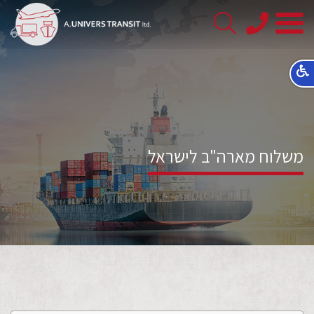
08-
8563145
משלוח מארה"ב לישראל