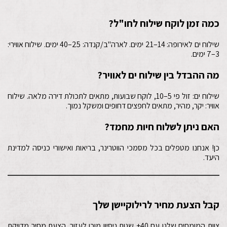
כמה זמן לוקח שילוח לחו"ל?
שילוח ים לאירופה: 14–21 ימים. לארה"ב/קנדה: 25–40 ימים. שילוח אווירי:
3–7 ימים.
מה ההבדל בין שילוח ים לאוויר?
שילוח ים: זול פי 5–10, לוקח שבועות, מתאים לתכולת דירה מלאה. שילוח
אוויר: יקר, מהיר, מתאים לחפצים דחופים ומשקל נמוך.
האם ניתן לשלוח חיות מחמד?
כן! אנחנו מטפלים בכל מסמכי הווטרינר, בריאות ואישורי כניסה למדינת
היעד.
קבל הצעת מחיר לרילוקיישן שלך
צוות המומחים שלנו עם 40+ שנות ניסיון מוכן לעזור. הצעת מחיר מדויקת