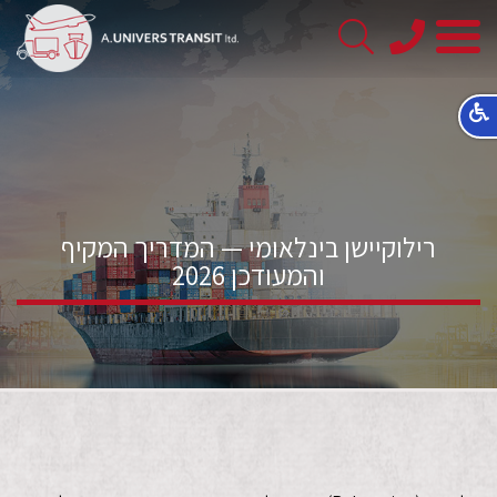
08-
8563145
רילוקיישן בינלאומי — המדריך המקיף
והמעודכן 2026