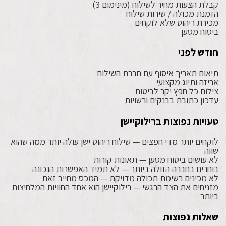
קבלת הצעות מחיר לשילוח (מינימום 3)
הזמנת מכולה / שירות שילוח
מכירת ריהוט שלא לוקחים
ביטוח מטען
חודש לפני
תיאום תאריך איסוף עם חברת השילוח
אריזה ותיוג מקצועי
צילום כל חפץ יקר לביטוח
עדכון כתובת בבנקים ורשויות
טעויות נפוצות ברילוקיישן
לוקחים יותר מדי חפצים — שילוח ריהוט ישן עולה יותר ממה שהוא
שווה
לא עושים ביטוח מטען — תאונות קורות
בוחרים בחברה הזולה ביותר — לא תמיד האפשרות הנכונה
לא מכינים רשימת תכולה מדויקת — המכס מחייב זאת
מזניחים את הצד הרגשי — רילוקיישן הוא אחד החוויות המלחיצות
ביותר
שאלות נפוצות