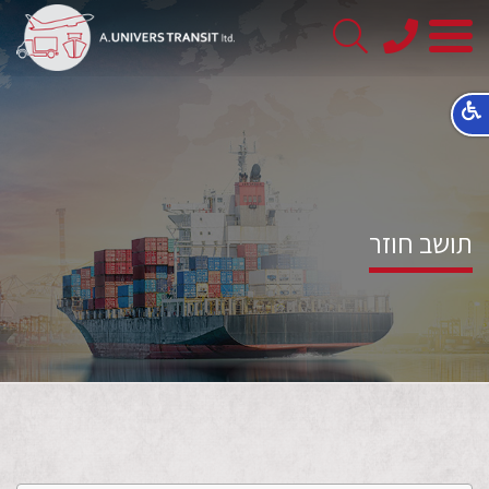
08-
8563145
תושב חוזר