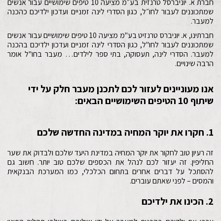
חברת א. יוניברסל טרנזית בע״מ מציעה 10 טיפים שימושיים עבור אנשים
שמתכוננים לעבור לחו״ל, כגון הסדרי לינה זמניים ועדכון ילדיכם כהכנה
למעבר.
חברתינו, א. יוניברס טרנזיט בע"מ מציעה 10 טיפים שימושיים עבור אנשים
שמתכוננים לעבור לחו"ל, כגון הסדרי לינה זמניים ועדכון ילדיכם בהכנה
למעבר. הסדרי לינה, תעסוקה, בתי ספר לילדים… מעבר בחו"ל אומר
הרבה שינויים.
אנו מעוניינים לעזור לכם לתכנן מעבר חלק על ידי
שיתוף 10 הטיפים השימושיים הבאים:
1. חקרו את יוקר המחיה במדינה החדשה שלכם
זה רעיון טוב לחקור את יוקר המחיה במדינת היעד שלכם ולבדוק את שער
החליפין. זה יעזור לכם לנהל את הכספים שלכם טוב יותר. חשוב גם
להסתכל על דברים אחרים בתחום הכלכלי, כמו המערכת הבנקאית
והמסים – לפני שאתם עוברים.
2. הכינו את ילדיכם