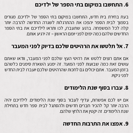
6. התחשבו במיקום בתי הספר של ילדיכם
בעת בחירת בית חדש, התחשבו במיקום בתי הספר של ילדיכם. מגורים
בסמוך לבית הספר יהפכו את ההתרגלות לשגרה החדשה להרבה יותר
קלה לכל המשפחה. ברגע שתעברו, לכו ותראו לילדיכם את בתי הספר
החדשים שלהם כמה ימים לפני יומם הראשון – זה ירגיע אותם.
7. אל תלטשו את הרהיטים שלכם בדיוק לפני המעבר
אם אתם רוצים ללטש את רהיטי העץ שלכם לפני המעבר, וודאו שאתם
עושים זאת כמה שבועות לפני המועד. זה ימנע השארת סימנים כלשהם
בזמן המעבר. אתם יכולים גם לחכות שהרהיטים שלכם יועברו לבית החדש
לפני ניקויו.
8. עברו בסוף שנת הלימודים
אם יש לכם אפשרות, עדיף לעבור בסוף שנת הלימודים. לילדיכם יהיה
הרבה יותר קל להכיר חברים חדשים ולהסתגל לבית ספר חדש בתחילת
שנת הלימודים. זה יקטין את הלחץ שלהם.
9. אמצו את התרבות החדשה