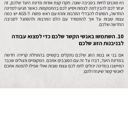
היו מוכנים לחיות בסביבה שונה. חקרו קצת אודות מדינת היעד שלכם, זה
יעזור לכם להבין למה לצפות ויסייע לכם בהתמקמות. כאשר תגיעו למדינה
החדשה, הסתגלו להבדלי התרבות ותהיו עם ראש פתוח. ל-AGS יש כמה
עצות טובות על איך להתמודד עם הלם התרבות ולהסתגל לסביבה
החדשה שלכם.
10. השתמשו באנשי הקשר שלכם כדי למצוא עבודה
לבניבנות הזוג שלכם
אם בני או בנות הזוג שלכם נתקלים בקשיים בהתחלת קריירה חדשה
במדינת היעד, דברו על זה עם הסובבים אתכם. המקומיים והגולים שכבר
התיישבו במדינה יכולים לתת לכם עצות טובות ואולי אפילו להפנות אתכם
לאנשי קשר שיעזרו להם.